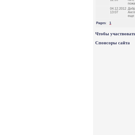
пожа
04.12.2012
Добр
13:07
Англ
еще 
Pages
:
1
Чтобы участвовать
Спонсоры сайта